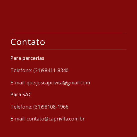
Contato
Para parcerias
Telefone: (31)98411-8340
E-mail: queijoscaprivita@gmail.com
Para SAC
Telefone: (31)98108-1966
E-mail: contato@caprivita.com.br